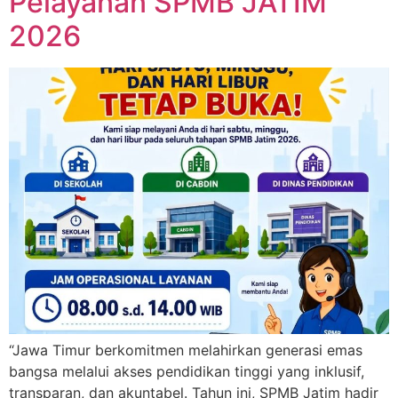
Pelayanan SPMB JATIM
2026
“Jawa Timur berkomitmen melahirkan generasi emas
bangsa melalui akses pendidikan tinggi yang inklusif,
transparan, dan akuntabel. Tahun ini, SPMB Jatim hadir