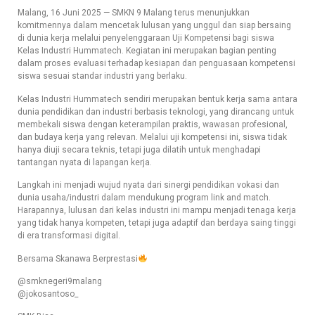
Malang, 16 Juni 2025 — SMKN 9 Malang terus menunjukkan
komitmennya dalam mencetak lulusan yang unggul dan siap bersaing
di dunia kerja melalui penyelenggaraan Uji Kompetensi bagi siswa
Kelas Industri Hummatech. Kegiatan ini merupakan bagian penting
dalam proses evaluasi terhadap kesiapan dan penguasaan kompetensi
siswa sesuai standar industri yang berlaku.
Kelas Industri Hummatech sendiri merupakan bentuk kerja sama antara
dunia pendidikan dan industri berbasis teknologi, yang dirancang untuk
membekali siswa dengan keterampilan praktis, wawasan profesional,
dan budaya kerja yang relevan. Melalui uji kompetensi ini, siswa tidak
hanya diuji secara teknis, tetapi juga dilatih untuk menghadapi
tantangan nyata di lapangan kerja.
Langkah ini menjadi wujud nyata dari sinergi pendidikan vokasi dan
dunia usaha/industri dalam mendukung program link and match.
Harapannya, lulusan dari kelas industri ini mampu menjadi tenaga kerja
yang tidak hanya kompeten, tetapi juga adaptif dan berdaya saing tinggi
di era transformasi digital.
Bersama Skanawa Berprestasi
@smknegeri9malang
@jokosantoso_