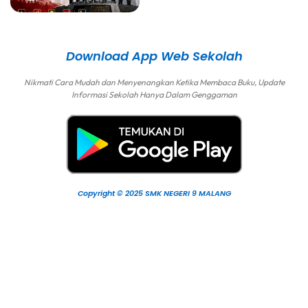
Download App Web Sekolah
Nikmati Cara Mudah dan Menyenangkan Ketika Membaca Buku, Update
Informasi Sekolah Hanya Dalam Genggaman
Copyright © 2025 SMK NEGERI 9 MALANG