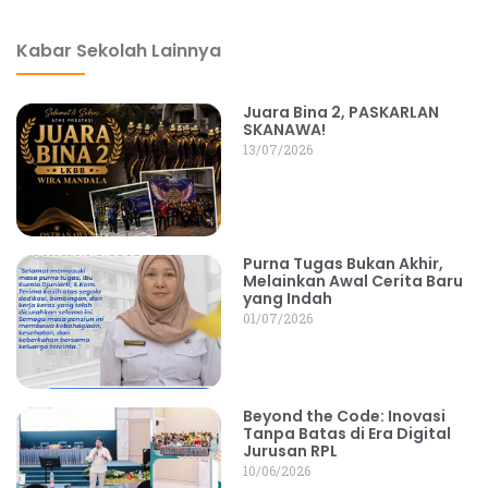
Kabar Sekolah Lainnya
Juara Bina 2, PASKARLAN
SKANAWA!
13/07/2026
Purna Tugas Bukan Akhir,
Melainkan Awal Cerita Baru
yang Indah
01/07/2026
Beyond the Code: Inovasi
Tanpa Batas di Era Digital
Jurusan RPL
10/06/2026