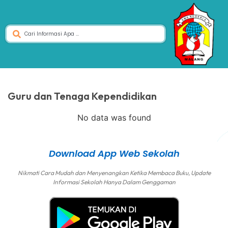
Guru dan Tenaga Kependidikan
No data was found
Download App Web Sekolah
Nikmati Cara Mudah dan Menyenangkan Ketika Membaca Buku, Update
Informasi Sekolah Hanya Dalam Genggaman