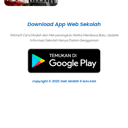
Download App Web Sekolah
Nikmati Cara Mudah dan Menyenangkan Ketika Membaca Buku, Update
Informasi Sekolah Hanya Dalam Genggaman
Copyright © 2025 SMK NEGERI 9 MALANG