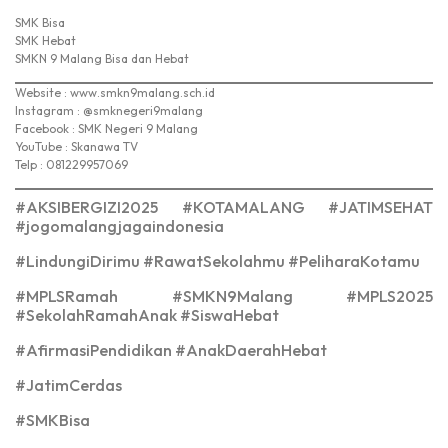
SMK Bisa
SMK Hebat
SMKN 9 Malang Bisa dan Hebat
Website : www.smkn9malang.sch.id
Instagram : @smknegeri9malang
Facebook : SMK Negeri 9 Malang
YouTube : Skanawa TV
Telp : 081229957069
#AKSIBERGIZI2025 #KOTAMALANG #JATIMSEHAT
#jogomalangjagaindonesia
#LindungiDirimu #RawatSekolahmu #PeliharaKotamu
#MPLSRamah #SMKN9Malang #MPLS2025
#SekolahRamahAnak #SiswaHebat
#AfirmasiPendidikan #AnakDaerahHebat
#JatimCerdas
#SMKBisa