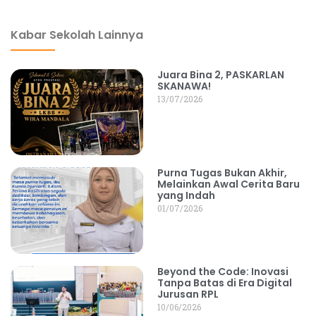
Kabar Sekolah Lainnya
Juara Bina 2, PASKARLAN
SKANAWA!
13/07/2026
Purna Tugas Bukan Akhir,
Melainkan Awal Cerita Baru
yang Indah
01/07/2026
Beyond the Code: Inovasi
Tanpa Batas di Era Digital
Jurusan RPL
10/06/2026