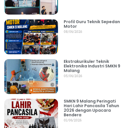
Profil Guru Teknik Sepedan
Motor
08/06/2026
Ekstrakurikuler Teknik
Elektronika Industri SMKN 9
Malang
05/06/2026
SMKN 9 Malang Peringati
Hari Lahir Pancasila Tahun
2026 dengan Upacara
Bendera
01/06/2026