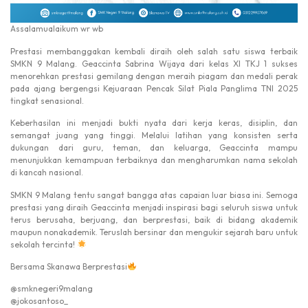
Assalamualaikum wr wb
Prestasi membanggakan kembali diraih oleh salah satu siswa terbaik
SMKN 9 Malang. Geaccinta Sabrina Wijaya dari kelas XI TKJ 1 sukses
menorehkan prestasi gemilang dengan meraih piagam dan medali perak
pada ajang bergengsi Kejuaraan Pencak Silat Piala Panglima TNI 2025
tingkat senasional.
Keberhasilan ini menjadi bukti nyata dari kerja keras, disiplin, dan
semangat juang yang tinggi. Melalui latihan yang konsisten serta
dukungan dari guru, teman, dan keluarga, Geaccinta mampu
menunjukkan kemampuan terbaiknya dan mengharumkan nama sekolah
di kancah nasional.
SMKN 9 Malang tentu sangat bangga atas capaian luar biasa ini. Semoga
prestasi yang diraih Geaccinta menjadi inspirasi bagi seluruh siswa untuk
terus berusaha, berjuang, dan berprestasi, baik di bidang akademik
maupun nonakademik. Teruslah bersinar dan mengukir sejarah baru untuk
sekolah tercinta!
Bersama Skanawa Berprestasi
@smknegeri9malang
@jokosantoso_