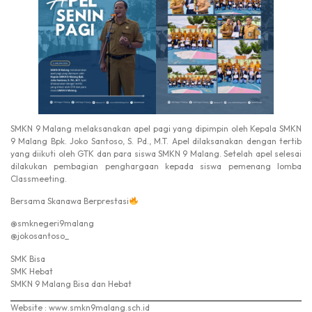
SMKN 9 Malang melaksanakan apel pagi yang dipimpin oleh Kepala SMKN
9 Malang Bpk. Joko Santoso, S. Pd., M.T. Apel dilaksanakan dengan tertib
yang diikuti oleh GTK dan para siswa SMKN 9 Malang. Setelah apel selesai
dilakukan pembagian penghargaan kepada siswa pemenang lomba
Classmeeting.
Bersama Skanawa Berprestasi
@smknegeri9malang
@jokosantoso_
SMK Bisa
SMK Hebat
SMKN 9 Malang Bisa dan Hebat
Website : www.smkn9malang.sch.id