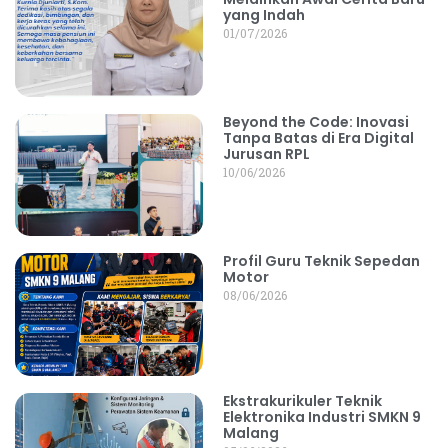
yang Indah
01/07/2026
Beyond the Code: Inovasi
Tanpa Batas di Era Digital
Jurusan RPL
10/06/2026
Profil Guru Teknik Sepedan
Motor
08/06/2026
Ekstrakurikuler Teknik
Elektronika Industri SMKN 9
Malang