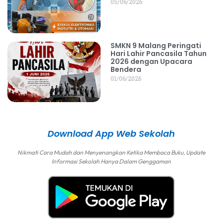
05/06/2026
SMKN 9 Malang Peringati
Hari Lahir Pancasila Tahun
2026 dengan Upacara
Bendera
01/06/2026
Download App Web Sekolah
Nikmati Cara Mudah dan Menyenangkan Ketika Membaca Buku, Update
Informasi Sekolah Hanya Dalam Genggaman