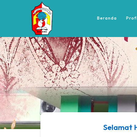
Beranda
Prof
Selamat H