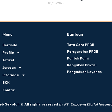
05/06/2026
Menu
Bantuan
Tata Cara PPDB
Beranda
Persyaratan PPDB
Profile
Kontak Kami
Artikel
Kebijakan Privasi
Jurusan
Pengaduan Layanan
Informasi
BKK
Kontak
b Sekolah © All rights reserved
by PT. Capoeng Digital Nusant