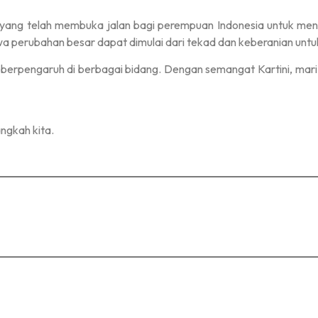
ni yang telah membuka jalan bagi perempuan Indonesia untuk m
a perubahan besar dapat dimulai dari tekad dan keberanian unt
berpengaruh di berbagai bidang. Dengan semangat Kartini, mari 
ngkah kita.