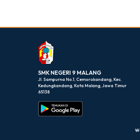
dibuat oleh rrdigital.id
SMK NEGERI 9 MALANG
Jl. Sampurna No.1, Cemorokandang, Kec.
Kedungkandang, Kota Malang, Jawa Timur
65138
We