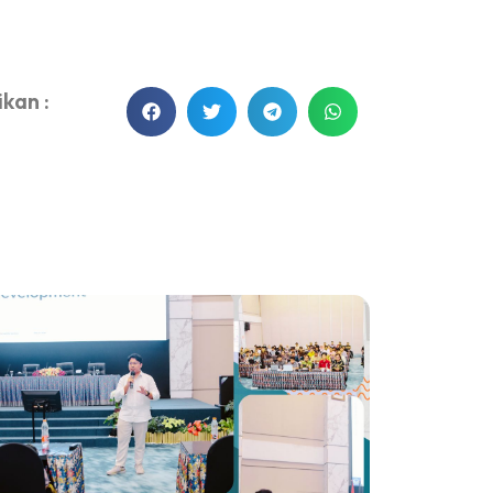
kan :