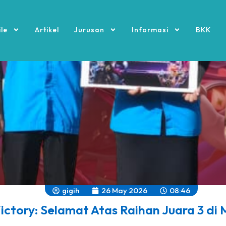
ile
Artikel
Jurusan
Informasi
BKK
gigih
26 May 2026
08:46
ctory: Selamat Atas Raihan Juara 3 di