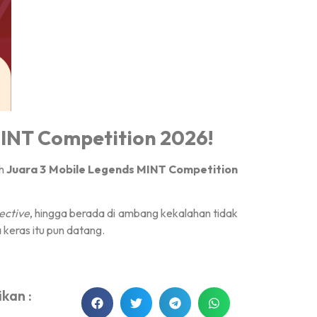
MINT Competition 2026!
ih
Juara 3 Mobile Legends MINT Competition
ective
, hingga berada di ambang kekalahan tidak
 keras itu pun datang.
kan :