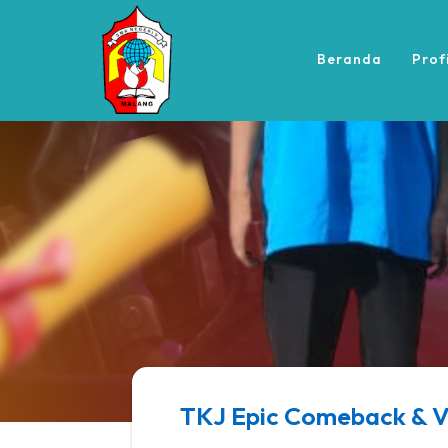
Beranda
Prof
TKJ Epic Comeback & Vi