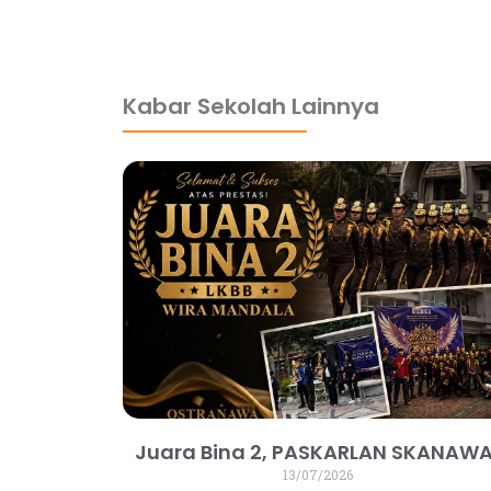
dibuat oleh rrdigital.id
Kabar Sekolah Lainnya
Juara Bina 2, PASKARLAN SKANAWA
13/07/2026