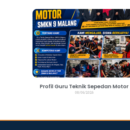
Profil Guru Teknik Sepedan Motor
08/06/2026
dibuat oleh rrdigital.id