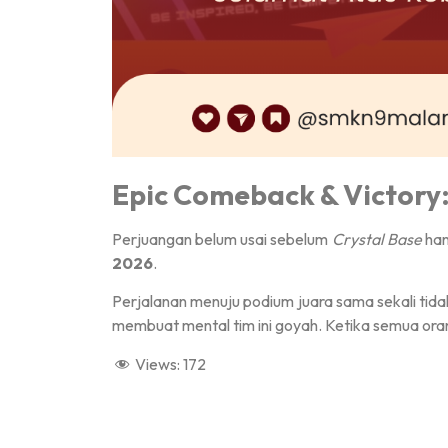
Epic Comeback & Victory:
Perjuangan belum usai sebelum
Crystal Base
han
2026
.
Perjalanan menuju podium juara sama sekali tid
membuat mental tim ini goyah. Ketika semua orang
Views:
172